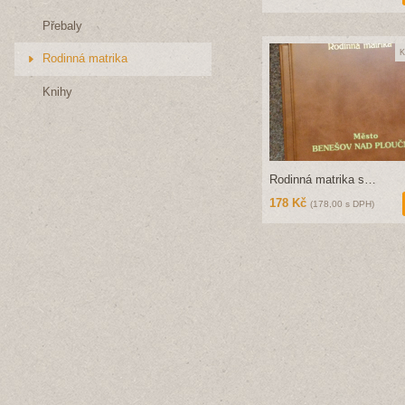
Přebaly
K
Rodinná matrika
Knihy
Rodinná matrika s…
178 Kč
(178,00 s DPH)